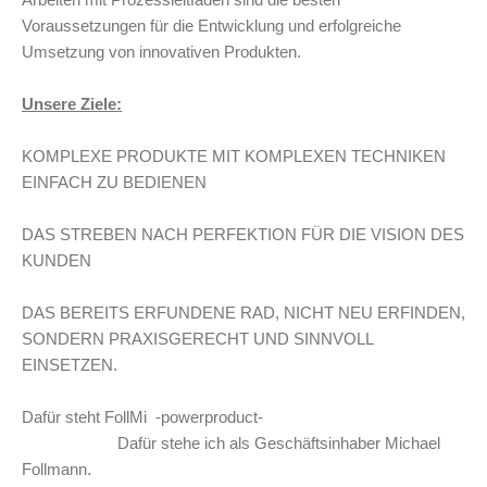
Arbeiten mit Prozessleitfäden sind die besten
Voraussetzungen für die Entwicklung und erfolgreiche
Umsetzung von innovativen Produkten.
Unsere Ziele:
KOMPLEXE PRODUKTE MIT KOMPLEXEN TECHNIKEN
EINFACH ZU BEDIENEN
DAS STREBEN NACH PERFEKTION FÜR DIE VISION DES
KUNDEN
DAS BEREITS ERFUNDENE RAD, NICHT NEU ERFINDEN,
SONDERN PRAXISGERECHT UND SINNVOLL
EINSETZEN.
Dafür steht FollMi -powerproduct-
Dafür stehe ich als Geschäftsinhaber Michael
Follmann.